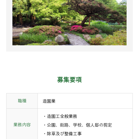
募集要項
職種
造園業
・造園工全般業務
業務内容
・公園、街路、学校、個人邸の剪定
・除草及び整備工事