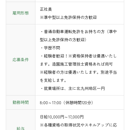
正社員
雇用形態
※準中型以上免許保持の方歓迎
・普通自動車運転免許をお持ちの方（準中
型以上免許保持の方歓迎）
・学歴不問
・経験者歓迎！※資格保持者は優遇いたし
応募条件
ます。造園施工管理技士資格あれば尚可
※経験者の方は優遇いたします。別途手当
を支給します。
・就業場所は、主に北九州地区一円
勤務時間
8:00～17:00（休憩時間120分）
日給10,000円～17,000円
※各種資格の取得状況やスキルアップに応
給与