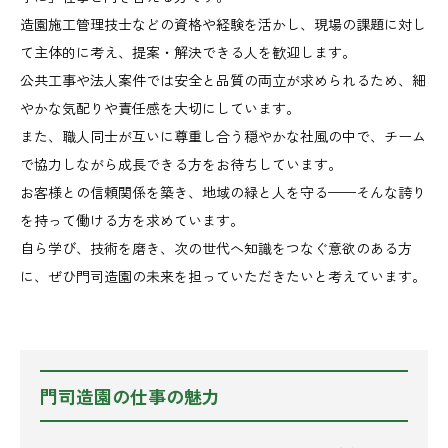
造園施工管理技士などの資格や経験を活かし、現場の課題に対し
て主体的に考え、提案・解決できる人を歓迎します。
公共工事や法人案件では安全と品質の両立が求められるため、細
やかな気配りや責任感を大切にしています。
また、職人同士が互いに尊重し合う穏やかな社風の中で、チーム
で協力しながら成長できる方をお待ちしています。
お客様との信頼関係を築き、地域の緑と人を守る——そんな誇り
を持って働ける方を求めています。
自ら学び、技術を磨き、次の世代へ知識をつなぐ意欲のある方
に、ぜひ門司造園の未来を担っていただきたいと考えています。
門司造園の仕事の魅力