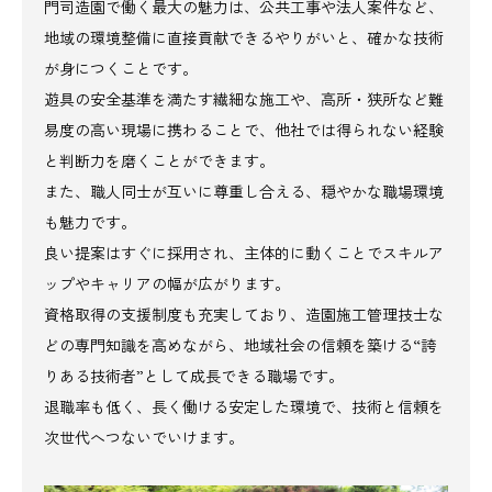
門司造園で働く最大の魅力は、公共工事や法人案件など、
地域の環境整備に直接貢献できるやりがいと、確かな技術
が身につくことです。
遊具の安全基準を満たす繊細な施工や、高所・狭所など難
易度の高い現場に携わることで、他社では得られない経験
と判断力を磨くことができます。
また、職人同士が互いに尊重し合える、穏やかな職場環境
も魅力です。
良い提案はすぐに採用され、主体的に動くことでスキルア
ップやキャリアの幅が広がります。
資格取得の支援制度も充実しており、造園施工管理技士な
どの専門知識を高めながら、地域社会の信頼を築ける“誇
りある技術者”として成長できる職場です。
退職率も低く、長く働ける安定した環境で、技術と信頼を
次世代へつないでいけます。